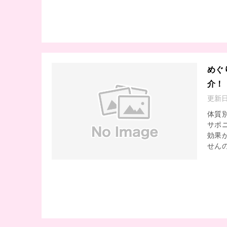
めぐ
介！
更新
体質
サポ
効果
せんの