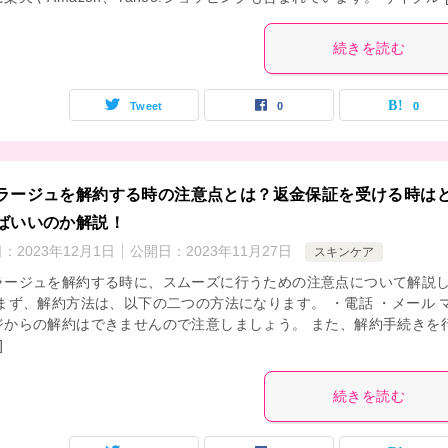
続きを読む
Tweet
0
0
ラージュを解約する時の注意点とは？返金保証を受ける時は
ばいいのか解説！
日：
2023年12月1日
公開日：
2023年11月27日
スキンケア
ラージュを解約する時に、スムーズに行うための注意点について解説
 まず、解約方法は、以下の二つの方法になります。 ・電話 ・メール 
ジからの解約はできませんので注意しましょう。 また、解約手続きを
]
続きを読む