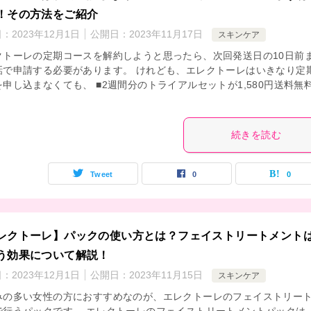
！その方法をご紹介
日：
2023年12月1日
公開日：
2023年11月17日
スキンケア
クトーレの定期コースを解約しようと思ったら、次回発送日の10日前
話で申請する必要があります。 けれども、エレクトーレはいきなり定
申し込まなくても、 ■2週間分のトライアルセットが1,580円送料無
続きを読む
Tweet
0
0
レクトーレ】パックの使い方とは？フェイストリートメント
う効果について解説！
日：
2023年12月1日
公開日：
2023年11月15日
スキンケア
みの多い女性の方におすすめなのが、エレクトーレのフェイストリー