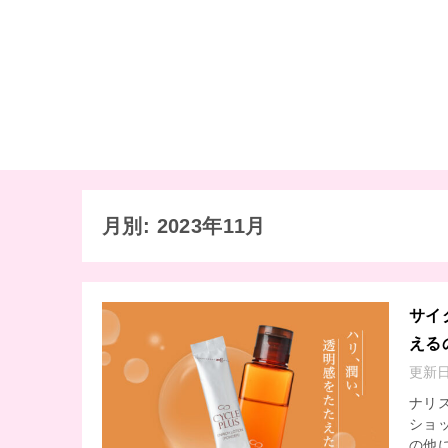
月別: 2023年11月
サイ
える
更新
ナリ
ショ
の他に