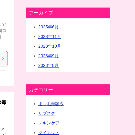
アーカイブ
まで
2025年6月
期コ
2023年11月
料
2023年10月
2023年9月
2023年8月
カテゴリー
は毎
まつ毛美容液
サブスク
スキンケア
トメ
ダイエット