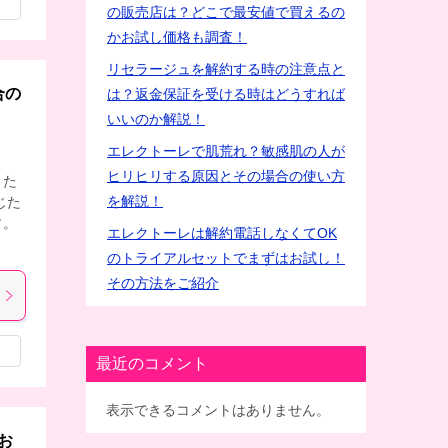
の販売店は？どこで最安値で買えるの
かお試し価格も調査！
リセラージュを解約する時の注意点と
合の
は？返金保証を受ける時はどうすれば
いいのか解説！
エレクトーレで肌荒れ？敏感肌の人が
ヒリヒリする原因とその場合の使い方
った
を解説！
じた
す。
エレクトーレは解約電話しなくてOK
のトライアルセットでまずはお試し！
その方法をご紹介
最近のコメント
表示できるコメントはありません。
お