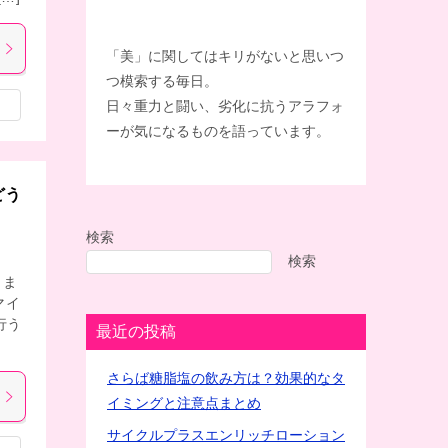
「美」に関してはキリがないと思いつ
つ模索する毎日。
日々重力と闘い、劣化に抗うアラフォ
ーが気になるものを語っています。
どう
検索
検索
しま
マイ
行う
最近の投稿
さらば糖脂塩の飲み方は？効果的なタ
イミングと注意点まとめ
サイクルプラスエンリッチローション