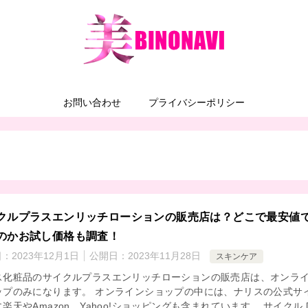
お問い合わせ
プライバシーポリシー
クルプラスエンリッチローションの販売店は？どこで最安値
のかお試し価格も調査！
日：
2023年12月1日
公開日：
2023年11月28日
スキンケア
ス化粧品のサイクルプラスエンリッチローションの販売店は、オンラ
ップのみになります。 オンラインショップの中には、ナリスの公式サ
楽天やAmazon、Yahoo!ショッピングも含まれています。 サイクル [