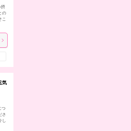
の摂
との
そこ
元気
につ
ださ
介し