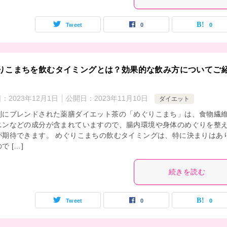
Tweet
0
0
りこまちを飲むタイミングとは？効果的な飲み方についてご
日：
2023年12月1日
公開日：
2023年11月10日
ダイエット
別にブレンドされた薬膳ダイエット茶の「めぐりこまち」は、食物繊
ニンなどの成分が含まれていますので、腸内環境や身体のめぐりを整
が期待できます。 めぐりこまちの飲むタイミングは、特に決まりはあ
で […]
続きを読む
Tweet
0
0