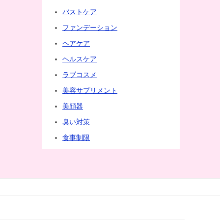
バストケア
ファンデーション
ヘアケア
ヘルスケア
ラブコスメ
美容サプリメント
美顔器
臭い対策
食事制限