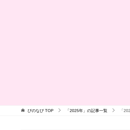
びのなび
TOP
「2025年」の記事一覧
「20