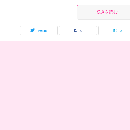
続きを読む
Tweet
0
0