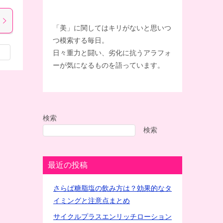
「美」に関してはキリがないと思いつ
つ模索する毎日。
日々重力と闘い、劣化に抗うアラフォ
ーが気になるものを語っています。
検索
検索
最近の投稿
さらば糖脂塩の飲み方は？効果的なタ
イミングと注意点まとめ
サイクルプラスエンリッチローション