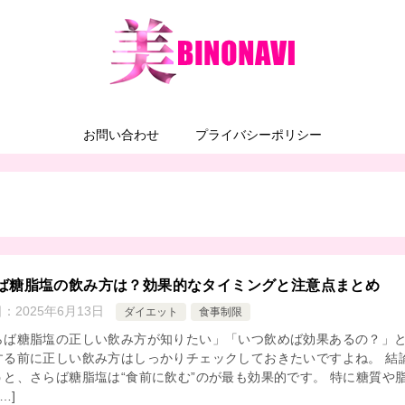
お問い合わせ
プライバシーポリシー
ば糖脂塩の飲み方は？効果的なタイミングと注意点まとめ
日：
2025年6月13日
ダイエット
食事制限
らば糖脂塩の正しい飲み方が知りたい」「いつ飲めば効果あるの？」
する前に正しい飲み方はしっかりチェックしておきたいですよね。 結
うと、さらば糖脂塩は“食前に飲む”のが最も効果的です。 特に糖質や
…]