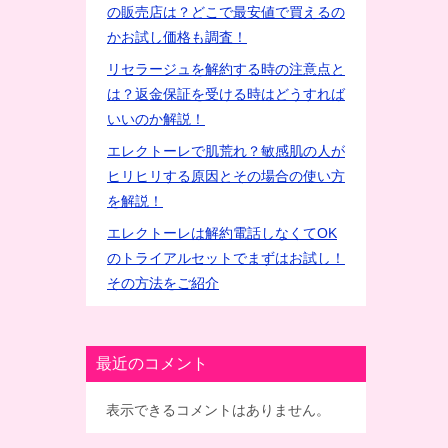
の販売店は？どこで最安値で買えるの
かお試し価格も調査！
リセラージュを解約する時の注意点と
は？返金保証を受ける時はどうすれば
いいのか解説！
エレクトーレで肌荒れ？敏感肌の人が
ヒリヒリする原因とその場合の使い方
を解説！
エレクトーレは解約電話しなくてOK
のトライアルセットでまずはお試し！
その方法をご紹介
最近のコメント
表示できるコメントはありません。