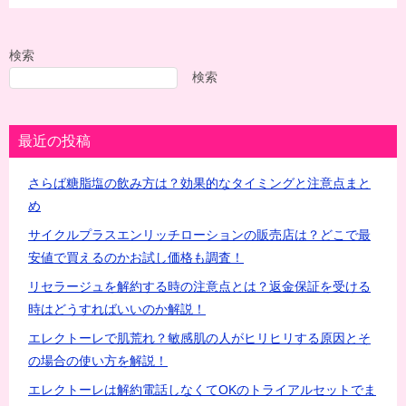
検索
検索
最近の投稿
さらば糖脂塩の飲み方は？効果的なタイミングと注意点まと
め
サイクルプラスエンリッチローションの販売店は？どこで最
安値で買えるのかお試し価格も調査！
リセラージュを解約する時の注意点とは？返金保証を受ける
時はどうすればいいのか解説！
エレクトーレで肌荒れ？敏感肌の人がヒリヒリする原因とそ
の場合の使い方を解説！
エレクトーレは解約電話しなくてOKのトライアルセットでま