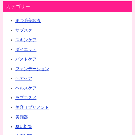
カテゴリー
まつ毛美容液
サブスク
スキンケア
ダイエット
バストケア
ファンデーション
ヘアケア
ヘルスケア
ラブコスメ
美容サプリメント
美顔器
臭い対策