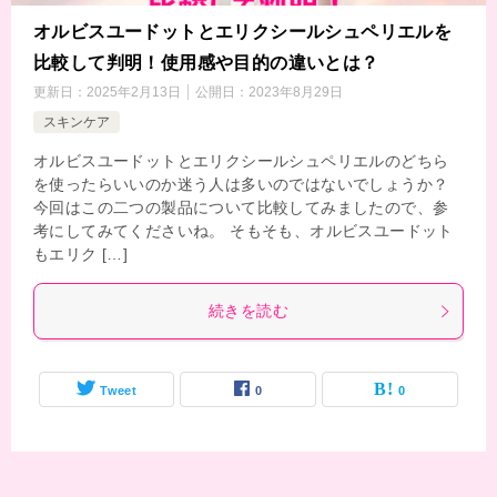
オルビスユードットとエリクシールシュペリエルを
比較して判明！使用感や目的の違いとは？
更新日：
2025年2月13日
公開日：
2023年8月29日
スキンケア
オルビスユードットとエリクシールシュペリエルのどちら
を使ったらいいのか迷う人は多いのではないでしょうか？
今回はこの二つの製品について比較してみましたので、参
考にしてみてくださいね。 そもそも、オルビスユードット
もエリク […]
続きを読む
Tweet
0
0