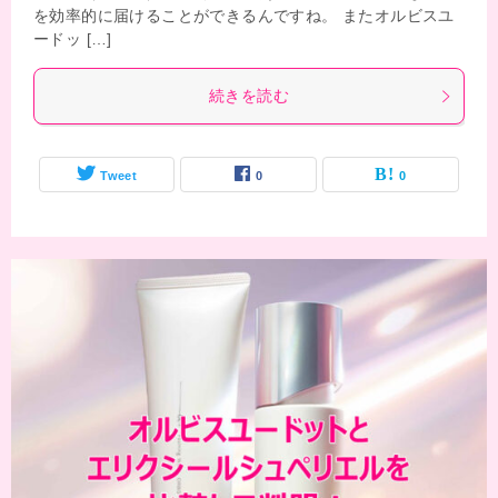
を効率的に届けることができるんですね。 またオルビスユ
ードッ […]
続きを読む
Tweet
0
0