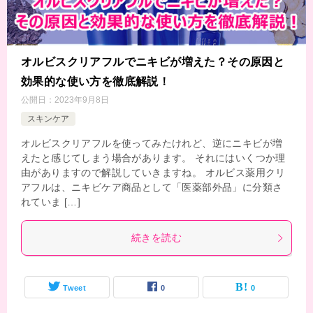
オルビスクリアフルでニキビが増えた？その原因と
効果的な使い方を徹底解説！
公開日：
2023年9月8日
スキンケア
オルビスクリアフルを使ってみたけれど、逆にニキビが増
えたと感じてしまう場合があります。 それにはいくつか理
由がありますので解説していきますね。 オルビス薬用クリ
アフルは、ニキビケア商品として「医薬部外品」に分類さ
れていま […]
続きを読む
Tweet
0
0