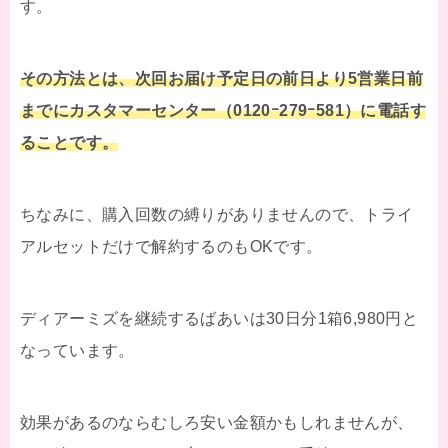
す。
その方法とは、次回お届け予定日の前日より5営業日前
までにカスタマーセンター（0120ｰ279ｰ581）に電話す
ることです。
ちなみに、購入回数の縛りがありませんので、トライ
アルセットだけで解約するのもOKです。
ディアーミズを継続するばあいは30日分1箱6,980円と
なっています。
効果があるのならむしろ安い金額かもしれませんが、