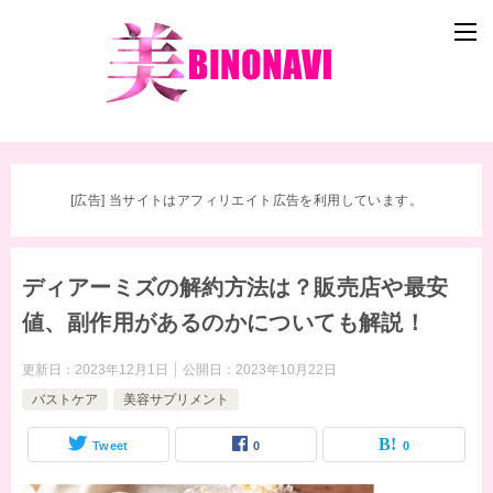
[広告] 当サイトはアフィリエイト広告を利用しています。
ディアーミズの解約方法は？販売店や最安
値、副作用があるのかについても解説！
更新日：
2023年12月1日
公開日：
2023年10月22日
バストケア
美容サプリメント
Tweet
0
0