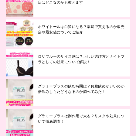
店はどこなのかも教えます！
ホワイトールは白髪になる？薬局で買えるのか販売
店や最安値についてご紹介
ロザブルーのサイズ感は？正しい選び方とナイトブ
ラとしての効果について解説！
グラミープラスの飲む時間は？何粒飲めがいいのか
倍飲みしらたどうなるのか調べてみた！
グラミープラスは副作用で太る？リスクや効果につ
いて徹底調査！