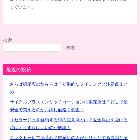
っています。
検索
検索
最近の投稿
さらば糖脂塩の飲み方は？効果的なタイミングと注意点まと
め
サイクルプラスエンリッチローションの販売店は？どこで最
安値で買えるのかお試し価格も調査！
リセラージュを解約する時の注意点とは？返金保証を受ける
時はどうすればいいのか解説！
エレクトーレで肌荒れ？敏感肌の人がヒリヒリする原因とそ