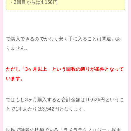
・2回目からは4,158円
で購入できるのでかなり安く手に入ることは間違いあ
りません。
ただし「3ヶ月以上」という回数の縛りが条件となって
います。
ではもし3ヶ月購入すると合計金額は10,626円というこ
とで
1本あたりは3,542円
となります。
世界で話題の技術である「ラメラテクノロジー」採用