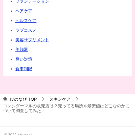
ファンデーション
ヘアケア
ヘルスケア
ラブコスメ
美容サプリメント
美顔器
臭い対策
食事制限
びのなび
TOP
スキンケア
コンシダーマルの販売店は？売ってる場所や最安値はどこなのかに
ついて調査してみた！
© 2023 びのなび