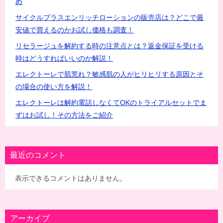
め
サイクルプラスエンリッチローションの販売店は？どこで最
安値で買えるのかお試し価格も調査！
リセラージュを解約する時の注意点とは？返金保証を受ける
時はどうすればいいのか解説！
エレクトーレで肌荒れ？敏感肌の人がヒリヒリする原因とそ
の場合の使い方を解説！
エレクトーレは解約電話しなくてOKのトライアルセットでま
ずはお試し！その方法をご紹介
最近のコメント
表示できるコメントはありません。
アーカイブ