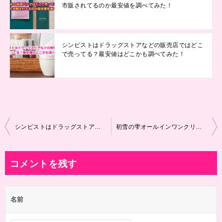
市販されてるのか最安値を調べてみた！
シンピストはドラッグストアなどの販売店ではどこ
で売ってる？最安値はどこかも調べてみた！
投
シンピストはドラッグストアなどの販売店ではどこで売ってる？最安値はどこかも調べてみた！
初雪の雫オールインワンクリームの使い方は？500円でお試し！スキンケア＆シミカバー体験
稿
ナ
コメントを残す
ビ
ゲ
名前
ー
シ