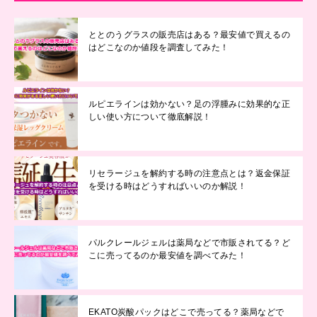
ととのうグラスの販売店はある？最安値で買えるの
はどこなのか値段を調査してみた！
ルピエラインは効かない？足の浮腫みに効果的な正
しい使い方について徹底解説！
リセラージュを解約する時の注意点とは？返金保証
を受ける時はどうすればいいのか解説！
パルクレールジェルは薬局などで市販されてる？ど
こに売ってるのか最安値を調べてみた！
EKATO炭酸パックはどこで売ってる？薬局などで