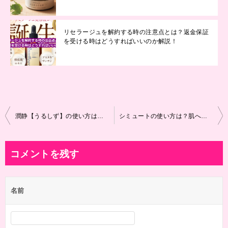
リセラージュを解約する時の注意点とは？返金保証
を受ける時はどうすればいいのか解説！
投
潤静【うるしず】の使い方は？アトピーや敏感肌が悪化しないために効果的に使うコツ！
シミュートの使い方は？肌への効果を目指すおすすめの塗り方はコレ！
稿
ナ
コメントを残す
ビ
ゲ
名前
ー
シ