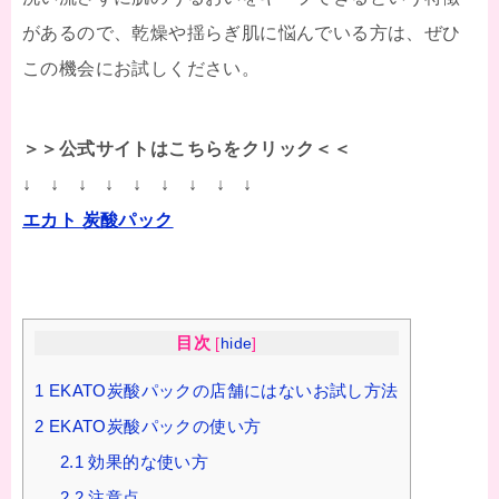
があるので、乾燥や揺らぎ肌に悩んでいる方は、ぜひ
この機会にお試しください。
＞＞公式サイトはこちらをクリック＜＜
↓ ↓ ↓ ↓ ↓ ↓ ↓ ↓ ↓
エカト 炭酸パック
目次
[
hide
]
1
EKATO炭酸パックの店舗にはないお試し方法
2
EKATO炭酸パックの使い方
2.1
効果的な使い方
2.2
注意点