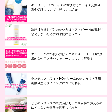
キュリーナEXのサイズの選び方は？サイズ交換や
返金保証についても詳しくご紹介！
潤静【うるしず】の使い方は？アトピーや敏感肌が
悪化しないために効果的に使うコツ！
エミューの雫の使い方は？ニキビやアトピー肌に効
果的な使用方法やマッサージについて解説！
ランテルノホワイトHQクリームの使い方は？使用
期限や塗るタイミングについて解説！
ととのうグラスの販売店はある？最安値で買えるの
はどこなのか値段を調査してみた！