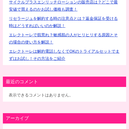
サイクルプラスエンリッチローションの販売店は？どこで最
安値で買えるのかお試し価格も調査！
リセラージュを解約する時の注意点とは？返金保証を受ける
時はどうすればいいのか解説！
エレクトーレで肌荒れ？敏感肌の人がヒリヒリする原因とそ
の場合の使い方を解説！
エレクトーレは解約電話しなくてOKのトライアルセットでま
ずはお試し！その方法をご紹介
最近のコメント
表示できるコメントはありません。
アーカイブ