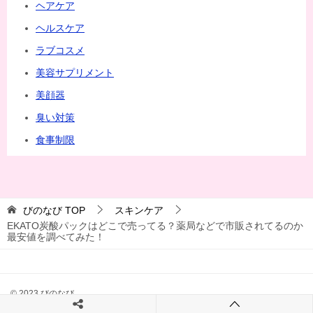
ヘアケア
ヘルスケア
ラブコスメ
美容サプリメント
美顔器
臭い対策
食事制限
びのなび
TOP
スキンケア
EKATO炭酸パックはどこで売ってる？薬局などで市販されてるのか
最安値を調べてみた！
© 2023 びのなび